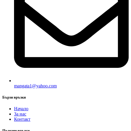
mangata1@yahoo.com
Бързи връзки
Начало
За нас
Контакт
Полезни връзки