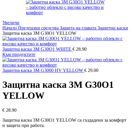
Увеличи
Начало
Предпазни средства
Защита на главата
Защитни каски
Защитна каска 3M G30О1 YELLOW
Защитна каска 3M G30О1 WHITE
€
28.90
Към продуктите
Защитна каска 3M G3000 HV YELLOW
€
29.00
Защитна каска 3M G30О1
YELLOW
€
28.90
Защитна каска 3M G30О1 YELLOW са създадени за комфорт
и защита при работа.