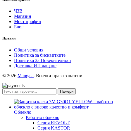
ЧЗВ
Магазин
Моят профил
Блог
Правни
Общи условия
Политика за бисквитките
Политика За Поверителност
Доставка И Плащане
© 2026
Mangata
. Всички права запазени
Намери
Облекло
Работно облекло
Серия REVOLT
Серия KASTOR