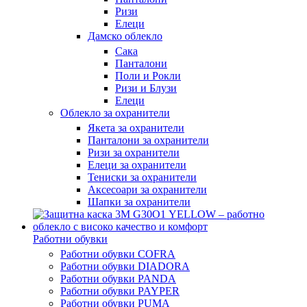
Ризи
Елеци
Дамско облекло
Сака
Панталони
Поли и Рокли
Ризи и Блузи
Елеци
Облекло за охранители
Якета за охранители
Панталони за охранители
Ризи за охранители
Елеци за охранители
Тениски за охранители
Аксесоари за охранители
Шапки за охранители
Работни обувки
Работни обувки COFRA
Работни обувки DIADORA
Работни обувки PANDA
Работни обувки PAYPER
Работни обувки PUMA