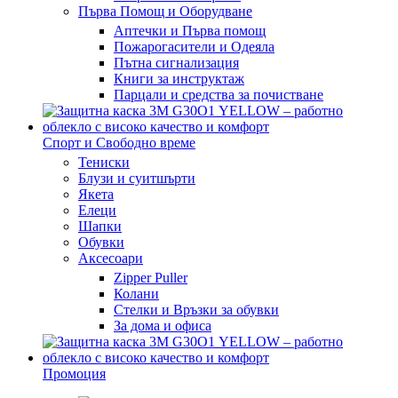
Първа Помощ и Оборудване
Аптечки и Първа помощ
Пожарогасители и Одеяла
Пътна сигнализация
Книги за инструктаж
Парцали и средства за почистване
Спорт и Свободно време
Тениски
Блузи и суитшърти
Якета
Елеци
Шапки
Обувки
Аксесоари
Zipper Puller
Колани
Стелки и Връзки за обувки
За дома и офиса
Промоция