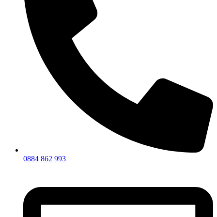
0884 862 993