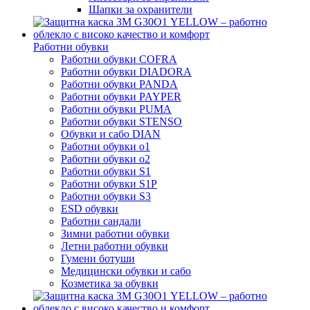
Шапки за охранители
Работни обувки
Работни обувки COFRA
Работни обувки DIADORA
Работни обувки PANDA
Работни обувки PAYPER
Работни обувки PUMA
Работни обувки STENSO
Обувки и сабо DIAN
Работни обувки o1
Работни обувки o2
Работни обувки S1
Работни обувки S1P
Работни обувки S3
ESD обувки
Работни сандали
Зимни работни обувки
Летни работни обувки
Гумени ботуши
Медицински обувки и сабо
Козметика за обувки