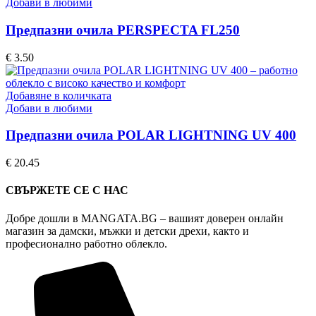
Добави в любими
Предпазни очила PERSPECTA FL250
€
3.50
Добавяне в количката
Добави в любими
Предпазни очила POLAR LIGHTNING UV 400
€
20.45
СВЪРЖЕТЕ СЕ С НАС
Добре дошли в MANGATA.BG – вашият доверен онлайн
магазин за дамски, мъжки и детски дрехи, както и
професионално работно облекло.