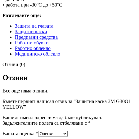
• работа при -30°С до +50°С.
Разгледайте още:
Защита на главата
Защитни каски
Предпазни средства
Работни обувки
Работно облекло
Медицинско облекло
Отзиви (0)
Отзиви
Все още няма отзиви.
Бъдете първият написал отзив за “Защитна каска 3M G30О1
YELLOW”
Вашият имейл адрес няма да бъде публикуван.
Задължителните полета са отбелязани с
*
Вашата оценка
*