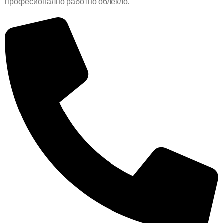
професионално работно облекло.