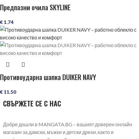
Предпазни очила SKYLINE
€
1.74
Противоударна шапка DUIKER NAVY
€
11.50
СВЪРЖЕТЕ СЕ С НАС
Добре дошли в MANGATA.BG – вашият доверен онлайн
магазин за дамски, мъжки и детски дрехи, както и