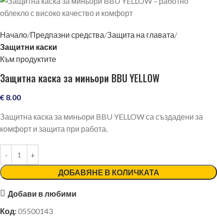
Начало
Предпазни средства
Защита на главата
Защитни каски
Към продуктите
Защитна каска за миньори BBU YELLOW
€
8.00
Защитна каска за миньори BBU YELLOW са създадени за
комфорт и защита при работа.
ДОБАВЯНЕ В КОЛИЧКАТА
Добави в любими
Код:
05500143