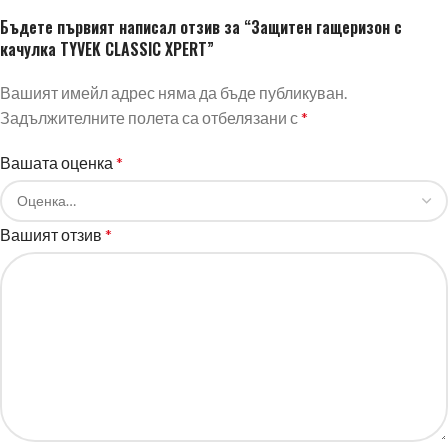
Бъдете първият написал отзив за “Защитен гащеризон с
качулка TYVEK CLASSIC XPERT”
Вашият имейл адрес няма да бъде публикуван.
Задължителните полета са отбелязани с
*
Вашата оценка
*
Вашият отзив
*