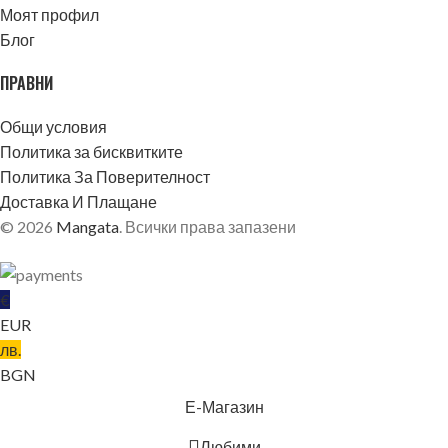
Моят профил
Блог
ПРАВНИ
Общи условия
Политика за бисквитките
Политика За Поверителност
Доставка И Плащане
© 2026
Mangata
. Всички права запазени
€
EUR
лв.
BGN
БЛЕКЛО
Е-Магазин
Любими