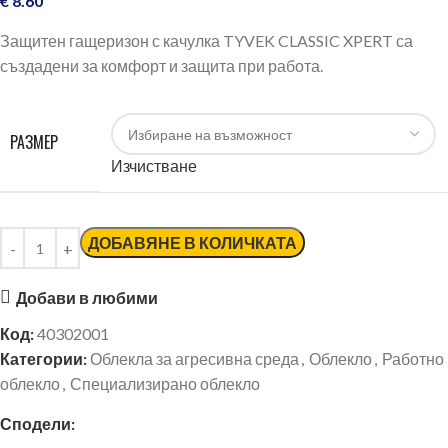
€
8.60
Защитен гащеризон с качулка TYVEK CLASSIC XPERT са
създадени за комфорт и защита при работа.
РАЗМЕР
Изчистване
ДОБАВЯНЕ В КОЛИЧКАТА
Добави в любими
Код:
40302001
Категории:
Облекла за агресивна среда
,
Облекло
,
Работно
облекло
,
Специализирано облекло
Сподели: