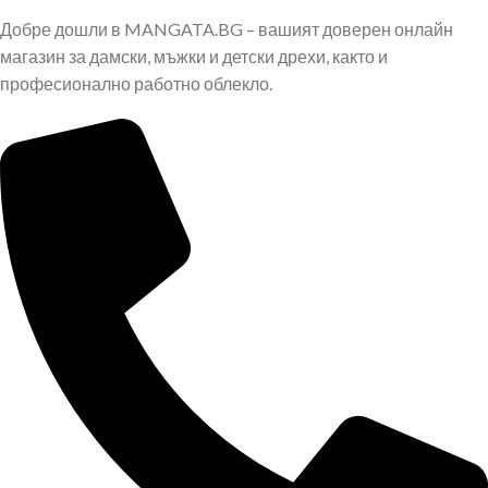
Добре дошли в MANGATA.BG – вашият доверен онлайн
магазин за дамски, мъжки и детски дрехи, както и
професионално работно облекло.