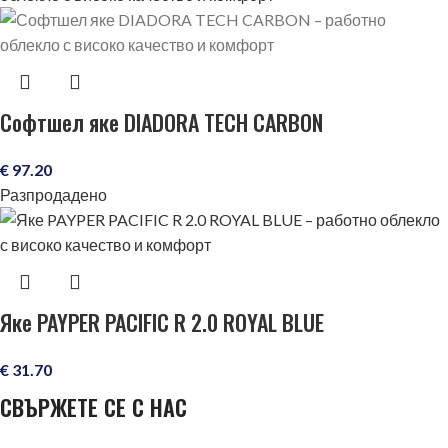
Софтшел яке DIADORA TECH CARBON
€
97.20
Разпродадено
Яке PAYPER PACIFIC R 2.0 ROYAL BLUE
€
31.70
СВЪРЖЕТЕ СЕ С НАС