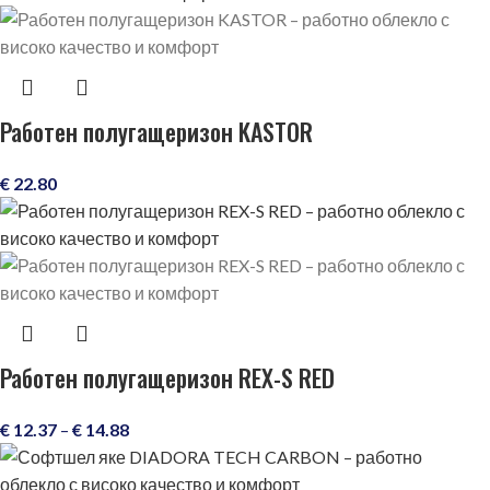
Работен полугащеризон KASTOR
€
22.80
Работен полугащеризон REX-S RED
€
12.37
–
€
14.88