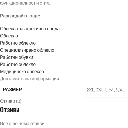
функционалност и стил.
Разгледайте още:
Облекла за агресивна среда
Облекло
Работно облекло
Специализирано облекло
Работни обувки
Работно облекло
Медицинско облекло
Допълнителна информация
РАЗМЕР
2XL
,
3XL
,
L
,
M
,
S
,
XL
Отзиви (0)
Отзиви
Все още няма отзиви.