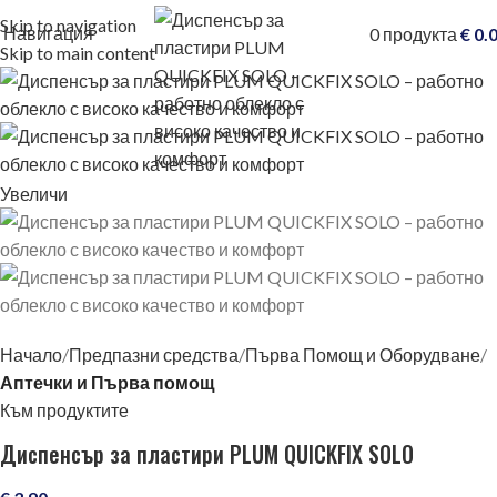
Skip to navigation
Навигация
0
продукта
€
0.
Skip to main content
Увеличи
Начало
Предпазни средства
Първа Помощ и Оборудване
Аптечки и Първа помощ
Към продуктите
Диспенсър за пластири PLUM QUICKFIX SOLO