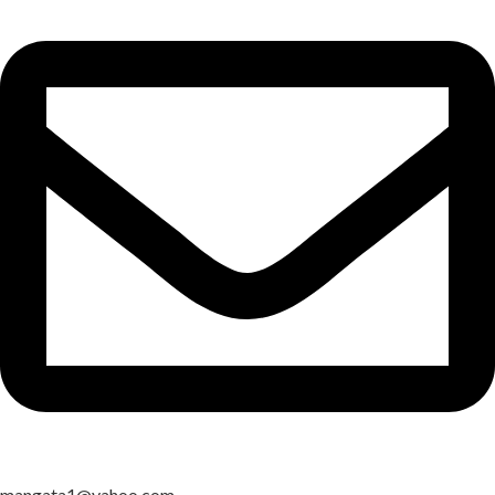
mangata1@yahoo.com