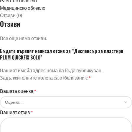
Работно облекло
Медицинско облекло
Отзиви (0)
Отзиви
Все още няма отзиви.
Бъдете първият написал отзив за “Диспенсър за пластири
PLUM QUICKFIX SOLO”
Вашият имейл адрес няма да бъде публикуван.
Задължителните полета са отбелязани с
*
Вашата оценка
*
Вашият отзив
*