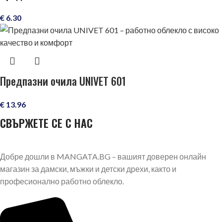
€
6.30
Предпазни очила UNIVET 601
€
13.96
СВЪРЖЕТЕ СЕ С НАС
Добре дошли в MANGATA.BG – вашият доверен онлайн
магазин за дамски, мъжки и детски дрехи, както и
професионално работно облекло.