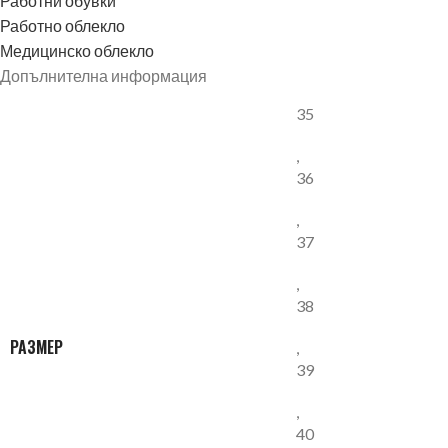
Работни обувки
Работно облекло
Медицинско облекло
Допълнителна информация
35
,
36
,
37
,
38
РАЗМЕР
,
39
,
40