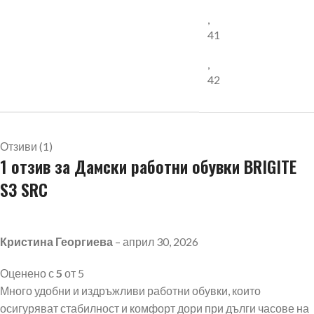
,
41
,
42
Отзиви (1)
1 отзив за
Дамски работни обувки BRIGITE
S3 SRC
Кристина Георгиева
–
април 30, 2026
Оценено с
5
от 5
Много удобни и издръжливи работни обувки, които
осигуряват стабилност и комфорт дори при дълги часове на