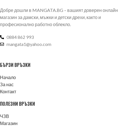
Добре дошли в MANGATA.BG – вашият доверен онлайн
магазин за дамски, мъжки и детски дрехи, както и
професионално работно облекло.
0884 862 993
mangata1@yahoo.com
БЪРЗИ ВРЪЗКИ
Начало
За нас
Контакт
ПОЛЕЗНИ ВРЪЗКИ
ЧЗВ
Магазин