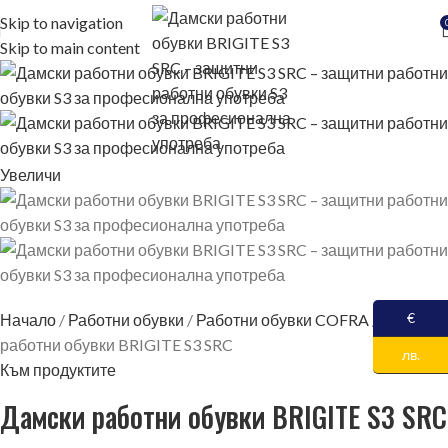
Skip to navigation
Skip to main content
Увеличи
€
Начало
Работни обувки
Работни обувки COFRA
Дамски
работни обувки BRIGITE S3 SRC
лв.
Към продуктите
Дамски работни обувки BRIGITE S3 SRC