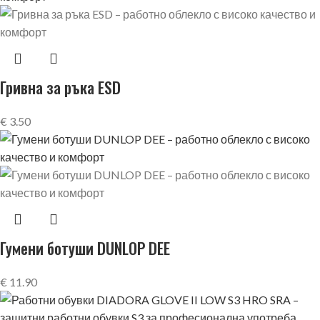
Гривна за ръка ESD
€
3.50
Гумени ботуши DUNLOP DEE
€
11.90