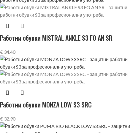
Работни обувки MISTRAL ANKLE S3 FO AN SR
€
34.40
Работни обувки MONZA LOW S3 SRC
€
32.90