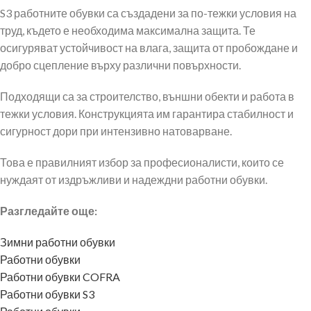
S3 работните обувки са създадени за по-тежки условия на
труд, където е необходима максимална защита. Те
осигуряват устойчивост на влага, защита от пробождане и
добро сцепление върху различни повърхности.
Подходящи са за строителство, външни обекти и работа в
тежки условия. Конструкцията им гарантира стабилност и
сигурност дори при интензивно натоварване.
Това е правилният избор за професионалисти, които се
нуждаят от издръжливи и надеждни работни обувки.
Разгледайте още:
Зимни работни обувки
Работни обувки
Работни обувки COFRA
Работни обувки S3