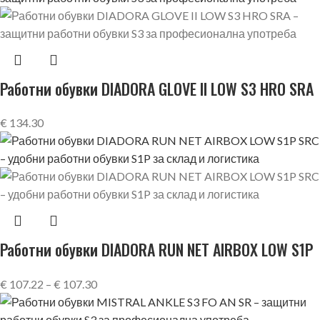
Работни обувки DIADORA GLOVE II LOW S3 HRO SRA
€
134.30
Работни обувки DIADORA RUN NET AIRBOX LOW S1P
SRC
€
107.22
–
€
107.30