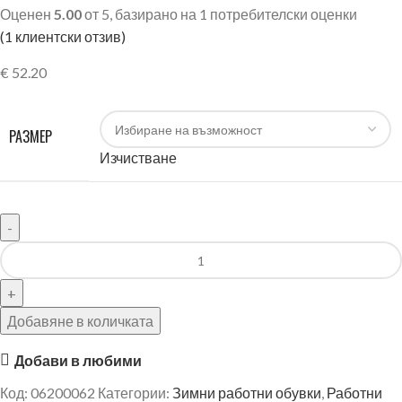
Оценен
5.00
от 5, базирано на
1
потребителски оценки
(
1
клиентски отзив)
€
52.20
РАЗМЕР
Изчистване
Добавяне в количката
Добави в любими
Код:
06200062
Категории:
Зимни работни обувки
,
Работни