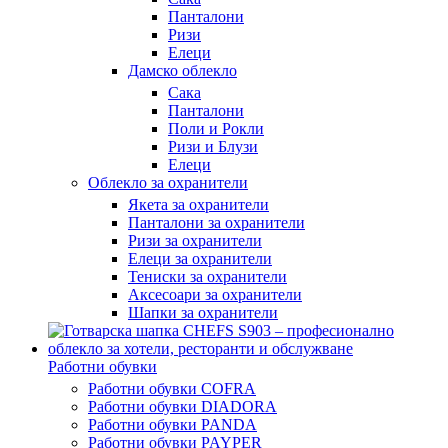
Панталони
Ризи
Елеци
Дамско облекло
Сака
Панталони
Поли и Рокли
Ризи и Блузи
Елеци
Облекло за охранители
Якета за охранители
Панталони за охранители
Ризи за охранители
Елеци за охранители
Тениски за охранители
Аксесоари за охранители
Шапки за охранители
Работни обувки
Работни обувки COFRA
Работни обувки DIADORA
Работни обувки PANDA
Работни обувки PAYPER