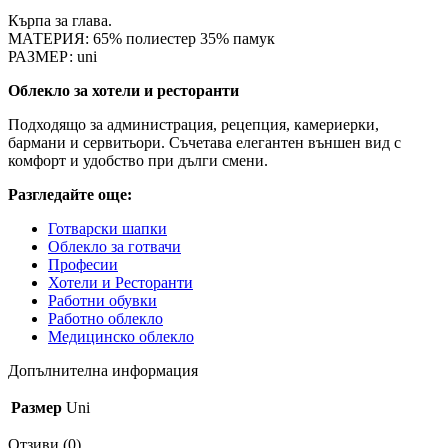
Кърпа за глава.
МАТЕРИЯ: 65% полиестер 35% памук
РАЗМЕР: uni
Облекло за хотели и ресторанти
Подходящо за администрация, рецепция, камериерки,
бармани и сервитьори. Съчетава елегантен външен вид с
комфорт и удобство при дълги смени.
Разгледайте още:
Готварски шапки
Облекло за готвачи
Професии
Хотели и Ресторанти
Работни обувки
Работно облекло
Медицинско облекло
Допълнителна информация
Размер
Uni
Отзиви (0)