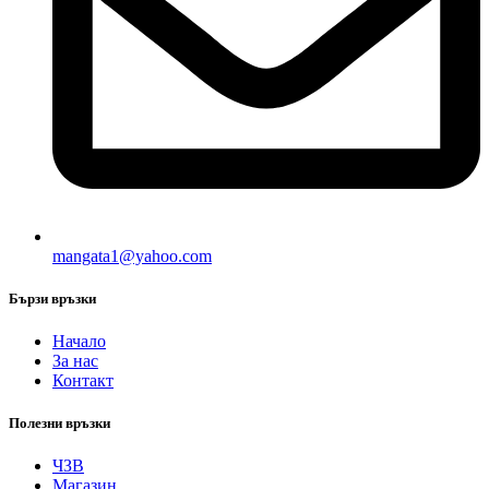
mangata1@yahoo.com
Бързи връзки
Начало
За нас
Контакт
Полезни връзки
ЧЗВ
Магазин