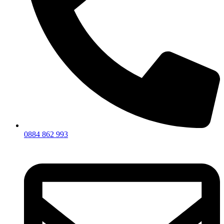
0884 862 993