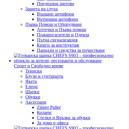
Предпазни щитове
Защита на слуха
Външни антифони
Вътрешни антифони
Първа Помощ и Оборудване
Аптечки и Първа помощ
Пожарогасители и Одеяла
Пътна сигнализация
Книги за инструктаж
Парцали и средства за почистване
Спорт и Свободно време
Тениски
Блузи и суитшърти
Якета
Елеци
Шапки
Обувки
Аксесоари
Zipper Puller
Колани
Стелки и Връзки за обувки
За дома и офиса