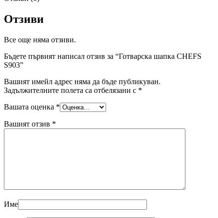
Отзиви
Все още няма отзиви.
Бъдете първият написал отзив за “Готварска шапка CHEFS
S903”
Вашият имейл адрес няма да бъде публикуван.
Задължителните полета са отбелязани с
*
Вашата оценка
*
Вашият отзив
*
Име