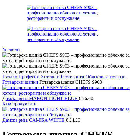
Увеличи
Начало
Професии
Хотели и Ресторанти
Облекло за готвачи
Готварски шапки
Готварска шапка CHEFS S903
Дамска риза MARON LIGHT BLUE
€
26.60
Към продуктите
Дамска риза CAMISA WHITE
€
24.20
Готварска шапка CHEFS