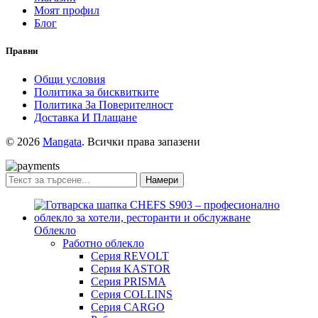
Моят профил
Блог
Правни
Общи условия
Политика за бисквитките
Политика За Поверителност
Доставка И Плащане
© 2026
Mangata
. Всички права запазени
Намери
Облекло
Работно облекло
Серия REVOLT
Серия KASTOR
Серия PRISMA
Серия COLLINS
Серия CARGO