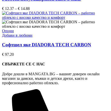
variants.
The
Price
€
12.37
–
€
14.88
options
range:
may
€ 12.37
be
through
chosen
€ 14.88
on
This
Опции
the
product
Добави в любими
product
has
page
multiple
Софтшел яке DIADORA TECH CARBON
variants.
The
€
97.20
options
may
СВЪРЖЕТЕ СЕ С НАС
be
chosen
Добре дошли в MANGATA.BG – вашият доверен онлайн
on
магазин за дамски, мъжки и детски дрехи, както и
the
професионално работно облекло.
product
page