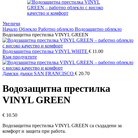
Увеличи
Начало
Облекло
Работно облекло
Водозащитно облекло
Водозащитна престилка VINYL GREEN
Водозащитна престилка VINYL WHITE
€
11.00
Към продуктите
Дамски дънки SAN FRANCISCO
€
20.70
Водозащитна престилка
VINYL GREEN
€
10.50
Водозащитна престилка VINYL GREEN са създадени за
комфорт и защита при работа.