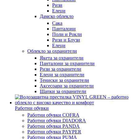
Ризи
Елеци
Дамско облекло
Сака
Панталони
Поли и Рокли
Ризи и Блузи
Елеци
Облекло за охранители
Якета за охранители
Панталони за охранители
Ризи за охранители
Елеци за охранители
Тениски за охранители
Аксесоари за охранители
Шапки за охранители
Работни обувки
Работни обувки COFRA
Работни обувки DIADORA
Работни обувки PANDA
Работни обувки PAYPER
Работни обувки PUMA