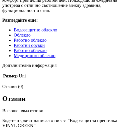
комфорт през целия работен ден. Подходящо за ежедневна
употреба с отлично съотношение между здравина,
функционалност и стил.
Разгледайте още:
Водозащитно облекло
Облекло
Работно облекло
Работни обувки
Работно облекло
Медицинско облекло
Допълнителна информация
Размер
Uni
Отзиви (0)
Отзиви
Все още няма отзиви.
Бъдете първият написал отзив за “Водозащитна престилка
VINYL GREEN”