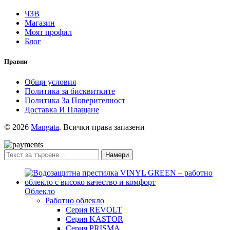
ЧЗВ
Магазин
Моят профил
Блог
Правни
Общи условия
Политика за бисквитките
Политика За Поверителност
Доставка И Плащане
© 2026
Mangata
. Всички права запазени
Намери
Облекло
Работно облекло
Серия REVOLT
Серия KASTOR
Серия PRISMA