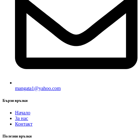
mangata1@yahoo.com
Бързи връзки
Начало
За нас
Контакт
Полезни връзки