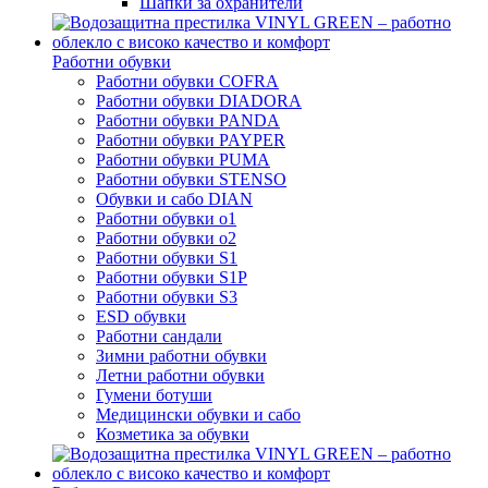
Шапки за охранители
Работни обувки
Работни обувки COFRA
Работни обувки DIADORA
Работни обувки PANDA
Работни обувки PAYPER
Работни обувки PUMA
Работни обувки STENSO
Обувки и сабо DIAN
Работни обувки o1
Работни обувки o2
Работни обувки S1
Работни обувки S1P
Работни обувки S3
ESD обувки
Работни сандали
Зимни работни обувки
Летни работни обувки
Гумени ботуши
Медицински обувки и сабо
Козметика за обувки