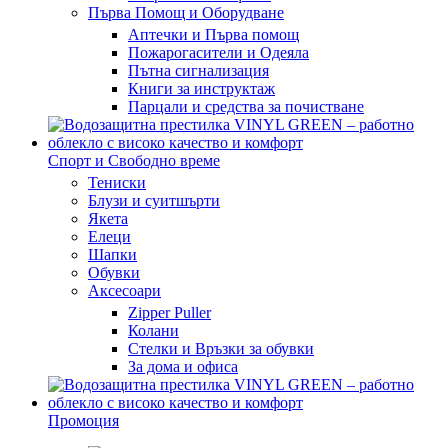
Първа Помощ и Оборудване
Аптечки и Първа помощ
Пожарогасители и Одеяла
Пътна сигнализация
Книги за инструктаж
Парцали и средства за почистване
Спорт и Свободно време
Тениски
Блузи и суитшърти
Якета
Елеци
Шапки
Обувки
Аксесоари
Zipper Puller
Колани
Стелки и Връзки за обувки
За дома и офиса
Промоция