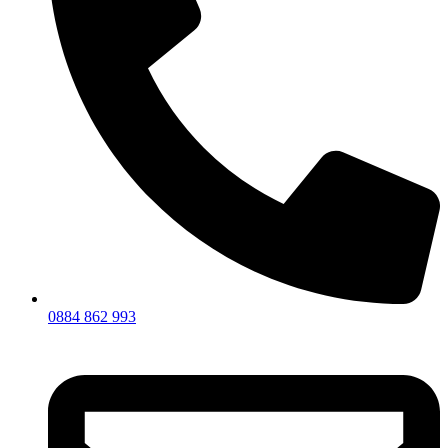
0884 862 993