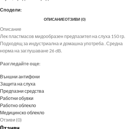
Сподели:
ОПИСАНИЕ
ОТЗИВИ (0)
Описание
Лек пластмасов мидообразен предпазител на слуха 150 гр.
Подходящ за индустриална и домашна употреба . Средна
норма на заглушаване 26 dB.
Разгледайте още:
Външни антифони
Защита на слуха
Предпазни средства
Работни обувки
Работно облекло
Медицинско облекло
Отзиви (0)
Отзиви