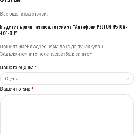
Все още няма отзиви.
Бъдете първият написал отзив за “Антифони PELTOR H510A-
4О1-GU”
Вашият имейл адрес няма да бъде публикуван.
Задължителните полета са отбелязани с
*
Вашата оценка
*
Вашият отзив
*