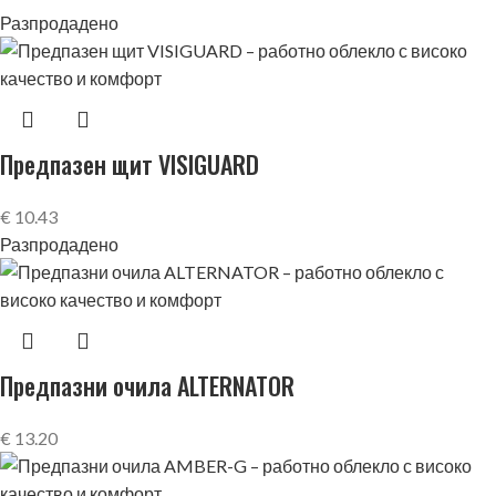
Разпродадено
Предпазен щит VISIGUARD
€
10.43
Разпродадено
Предпазни очила ALTERNATOR
€
13.20