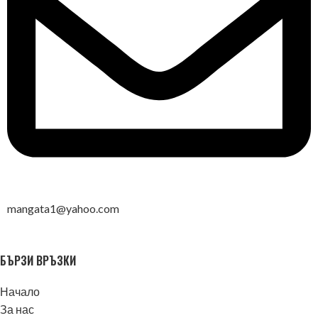
mangata1@yahoo.com
БЪРЗИ ВРЪЗКИ
Начало
За нас