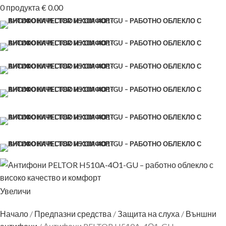
0
продукта
€
0.00
Увеличи
Начало
Предпазни средства
Защита на слуха
Външни