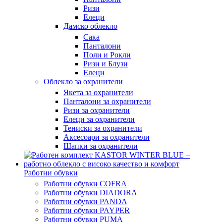
Ризи
Елеци
Дамско облекло
Сака
Панталони
Поли и Рокли
Ризи и Блузи
Елеци
Облекло за охранители
Якета за охранители
Панталони за охранители
Ризи за охранители
Елеци за охранители
Тениски за охранители
Аксесоари за охранители
Шапки за охранители
Работни обувки
Работни обувки COFRA
Работни обувки DIADORA
Работни обувки PANDA
Работни обувки PAYPER
Работни обувки PUMA