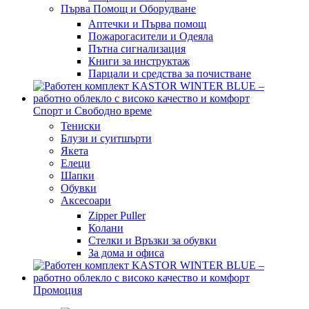
Първа Помощ и Оборудване
Аптечки и Първа помощ
Пожарогасители и Одеяла
Пътна сигнализация
Книги за инструктаж
Парцали и средства за почистване
Спорт и Свободно време
Тениски
Блузи и суитшърти
Якета
Елеци
Шапки
Обувки
Аксесоари
Zipper Puller
Колани
Стелки и Връзки за обувки
За дома и офиса
Промоция