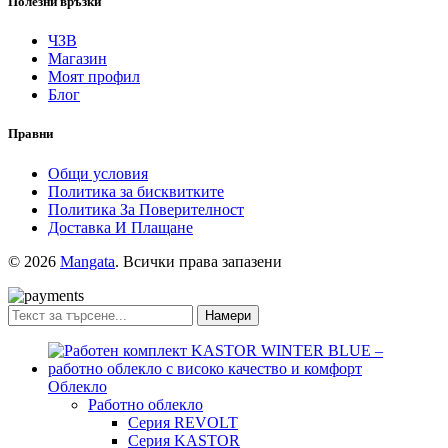
Полезни връзки
ЧЗВ
Магазин
Моят профил
Блог
Правни
Общи условия
Политика за бисквитките
Политика За Поверителност
Доставка И Плащане
© 2026
Mangata
. Всички права запазени
Намери
Облекло
Работно облекло
Серия REVOLT
Серия KASTOR