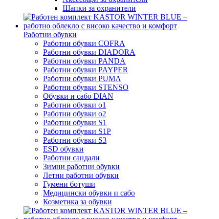
Шапки за охранители
Работни обувки
Работни обувки COFRA
Работни обувки DIADORA
Работни обувки PANDA
Работни обувки PAYPER
Работни обувки PUMA
Работни обувки STENSO
Обувки и сабо DIAN
Работни обувки o1
Работни обувки o2
Работни обувки S1
Работни обувки S1P
Работни обувки S3
ESD обувки
Работни сандали
Зимни работни обувки
Летни работни обувки
Гумени ботуши
Медицински обувки и сабо
Козметика за обувки