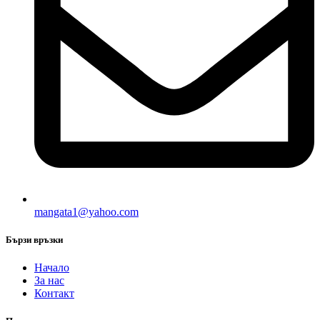
mangata1@yahoo.com
Бързи връзки
Начало
За нас
Контакт