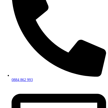
0884 862 993