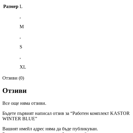
Размер
L
,
M
,
S
,
XL
Отзиви (0)
Отзиви
Все още няма отзиви.
Бъдете първият написал отзив за “Работен комплект KASTOR
WINTER BLUE”
Вашият имейл адрес няма да бъде публикуван.