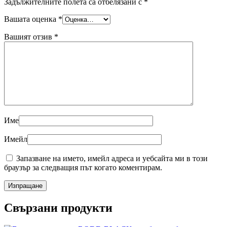
Задължителните полета са отбелязани с
*
Вашата оценка
*
Вашият отзив
*
Име
Имейл
Запазване на името, имейл адреса и уебсайта ми в този
браузър за следващия път когато коментирам.
Свързани продукти