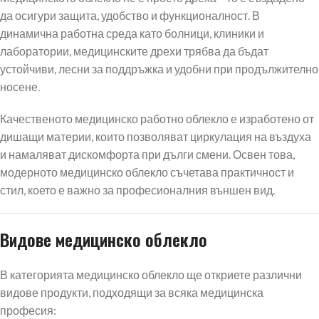
да осигури защита, удобство и функционалност. В
динамична работна среда като болници, клиники и
лаборатории, медицинските дрехи трябва да бъдат
устойчиви, лесни за поддръжка и удобни при продължително
носене.
Качественото медицинско работно облекло е изработено от
дишащи материи, които позволяват циркулация на въздуха
и намаляват дискомфорта при дълги смени. Освен това,
модерното медицинско облекло съчетава практичност и
стил, което е важно за професионалния външен вид.
Видове медицинско облекло
В категорията медицинско облекло ще откриете различни
видове продукти, подходящи за всяка медицинска
професия: