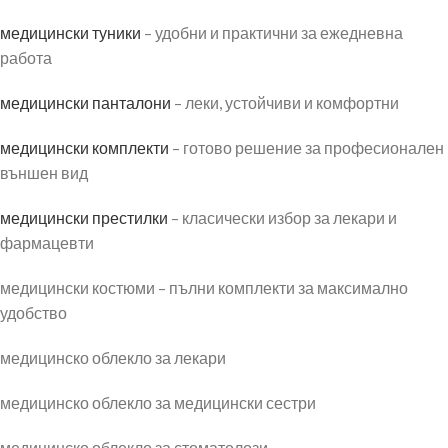
медицински туники
– удобни и практични за ежедневна
работа
медицински панталони
– леки, устойчиви и комфортни
медицински комплекти
– готово решение за професионален
външен вид
медицински престилки
– класически избор за лекари и
фармацевти
медицински костюми – пълни комплекти за максимално
удобство
медицинско облекло за лекари
медицинско облекло за медицински сестри
медицинско облекло за стоматолози