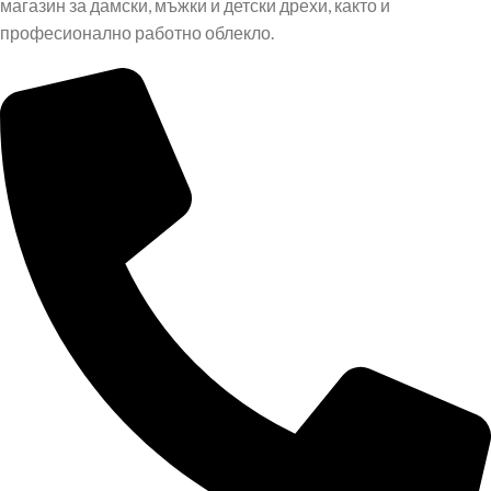
магазин за дамски, мъжки и детски дрехи, както и
професионално работно облекло.