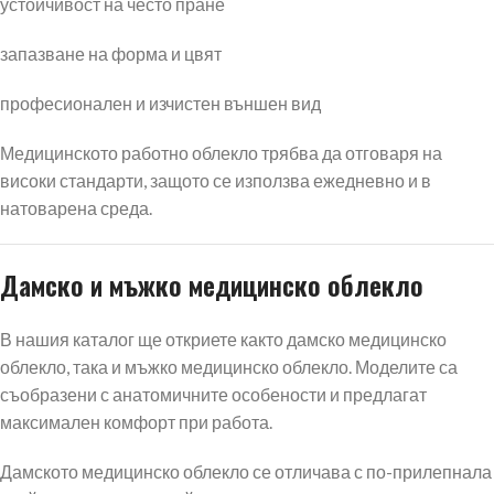
устойчивост на често пране
запазване на форма и цвят
професионален и изчистен външен вид
Медицинското работно облекло трябва да отговаря на
високи стандарти, защото се използва ежедневно и в
натоварена среда.
Дамско и мъжко медицинско облекло
В нашия каталог ще откриете както дамско медицинско
облекло, така и мъжко медицинско облекло. Моделите са
съобразени с анатомичните особености и предлагат
максимален комфорт при работа.
Дамското медицинско облекло се отличава с по-прилепнала