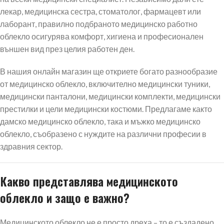
лекар, медицинска сестра, стоматолог, фармацевт или
лаборант, правилно подбраното медицинско работно
облекло осигурява комфорт, хигиена и професионален
външен вид през целия работен ден.
В нашия онлайн магазин ще откриете богато разнообразие
от медицинско облекло, включително медицински туники,
медицински панталони, медицински комплекти, медицински
престилки и цели медицински костюми. Предлагаме както
дамско медицинско облекло, така и мъжко медицинско
облекло, съобразено с нуждите на различни професии в
здравния сектор.
Какво представлява медицинското
облекло и защо е важно?
Медицинското облекло не е просто дреха – то е създадено