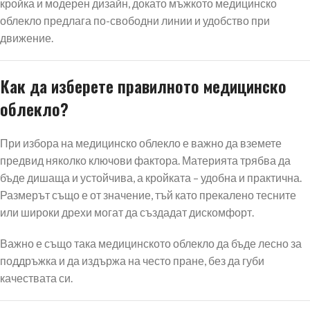
кройка и модерен дизайн, докато мъжкото медицинско
облекло предлага по-свободни линии и удобство при
движение.
Как да изберете правилното медицинско
облекло?
При избора на медицинско облекло е важно да вземете
предвид няколко ключови фактора. Материята трябва да
бъде дишаща и устойчива, а кройката – удобна и практична.
Размерът също е от значение, тъй като прекалено тесните
или широки дрехи могат да създадат дискомфорт.
Важно е също така медицинското облекло да бъде лесно за
поддръжка и да издържа на често пране, без да губи
качествата си.