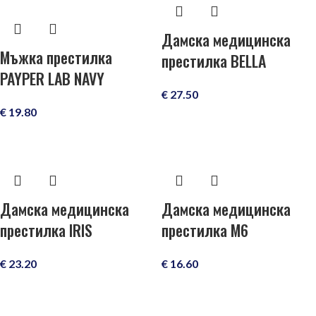
Дамска медицинска
Mъжка престилка
престилка BELLA
PAYPER LAB NAVY
€
27.50
€
19.80
Дамска медицинска
Дамска медицинска
престилка IRIS
престилка M6
€
23.20
€
16.60