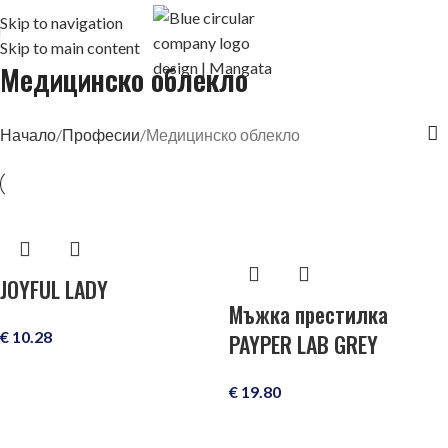
Skip to navigation
Skip to main content
Медицинско облекло
Начало
Професии
Медицинско облекло
JOYFUL LADY
Mъжка престилка
€
10.28
PAYPER LAB GREY
€
19.80