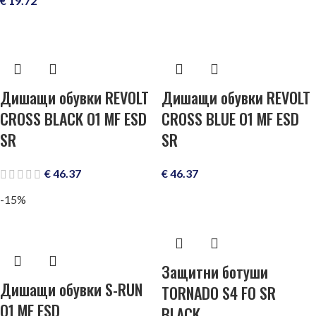
€
19.72
Дишащи обувки REVOLT
Дишащи обувки REVOLT
CROSS BLACK O1 MF ESD
CROSS BLUE O1 MF ESD
SR
SR
€
46.37
€
46.37
-15%
Защитни ботуши
Дишащи обувки S-RUN
TORNADO S4 FO SR
O1 MF ESD
BLACK