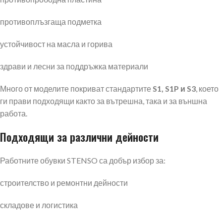
противоплъзгаща подметка
устойчивост на масла и горива
здрави и лесни за поддръжка материали
Много от моделите покриват стандартите
S1, S1P и S3
, което
ги прави подходящи както за вътрешна, така и за външна
работа.
Подходящи за различни дейности
Работните обувки STENSO са добър избор за:
строителство и ремонтни дейности
складове и логистика