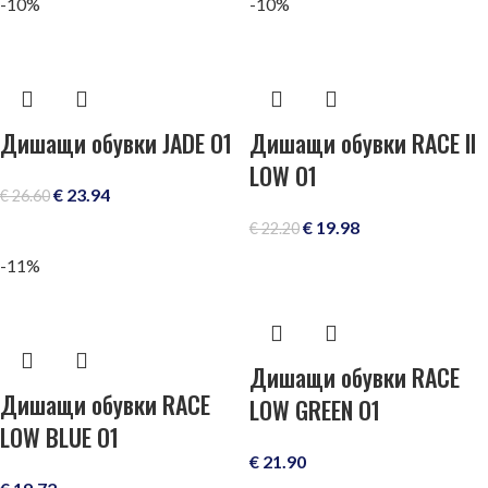
-10%
-10%
Дишащи обувки JADE O1
Дишащи обувки RACE II
LOW O1
€
23.94
€
26.60
€
19.98
€
22.20
-11%
Дишащи обувки RACE
Дишащи обувки RACE
LOW GREEN O1
LOW BLUE O1
€
21.90