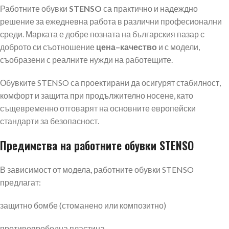
Работните обувки
STENSO
са практично и надеждно
решение за ежедневна работа в различни професионални
среди. Марката е добре позната на българския пазар с
доброто си съотношение
цена–качество
и с модели,
съобразени с реалните нужди на работещите.
Обувките STENSO са проектирани да осигурят стабилност,
комфорт и защита при продължително носене, като
същевременно отговарят на основните европейски
стандарти за безопасност.
Предимства на работните обувки STENSO
В зависимост от модела, работните обувки STENSO
предлагат:
защитно бомбе (стоманено или композитно)
противопрободна пластина