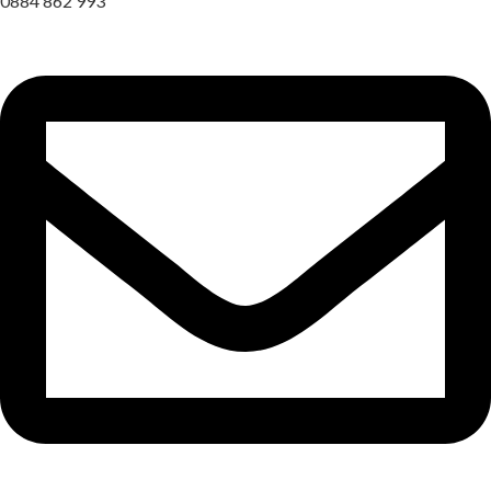
0884 862 993