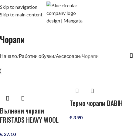
Skip to navigation
Skip to main content
Чорапи
Начало
Работни обувки
Аксесоари
Чорапи
Термо чорапи DABIH
Вълнени чорапи
€
3.90
FRISTADS HEAVY WOOL
€
27.10