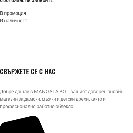
СЪСТОЯНИЕ НА ЗАПАСИТЕ
В промоция
В наличност
СВЪРЖЕТЕ СЕ С НАС
Добре дошли в MANGATA.BG – вашият доверен онлайн
магазин за дамски, мъжки и детски дрехи, както и
професионално работно облекло.