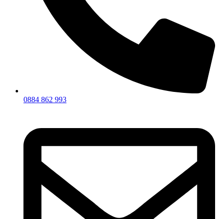
0884 862 993