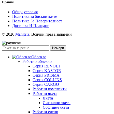
Правни
Общи условия
Политика за бисквитките
Политика За Поверителност
Доставка И Плащане
© 2026
Mangata
. Всички права запазени
Намери
Облекло
Работно облекло
Серия REVOLT
Серия KASTOR
Серия PRISMA
Серия COLLINS
Серия CARGO
Работни комплекти
Работни якета
Якета
Сигнални якета
Софтшел якета
Работни елеци