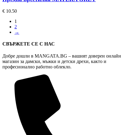
€
10.50
1
2
→
СВЪРЖЕТЕ СЕ С НАС
Добре дошли в MANGATA.BG – вашият доверен онлайн
магазин за дамски, мъжки и детски дрехи, както и
професионално работно облекло.