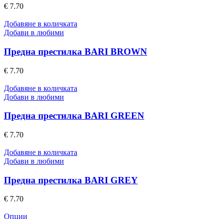
€
7.70
Добавяне в количката
Добави в любими
Предна престилка BARI BROWN
€
7.70
Добавяне в количката
Добави в любими
Предна престилка BARI GREEN
€
7.70
Добавяне в количката
Добави в любими
Предна престилка BARI GREY
€
7.70
This
Опции