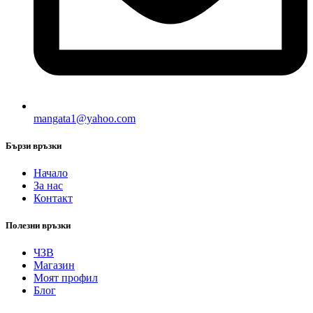
mangata1@yahoo.com
Бързи връзки
Начало
За нас
Контакт
Полезни връзки
ЧЗВ
Магазин
Моят профил
Блог