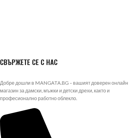
СВЪРЖЕТЕ СЕ С НАС
Добре дошли в MANGATA.BG – вашият доверен онлайн
магазин за дамски, мъжки и детски дрехи, както и
професионално работно облекло.