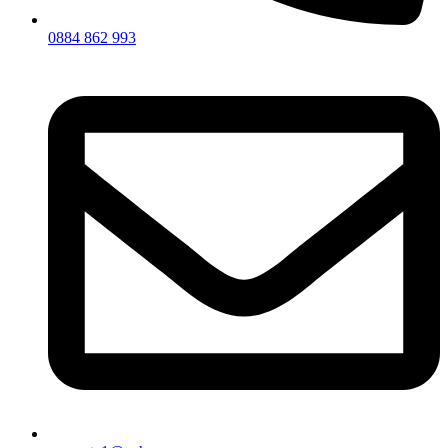
0884 862 993