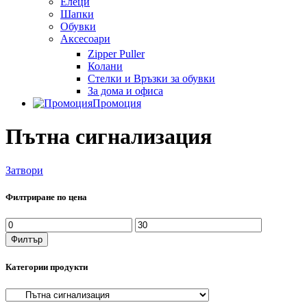
Елеци
Шапки
Обувки
Аксесоари
Zipper Puller
Колани
Стелки и Връзки за обувки
За дома и офиса
Промоция
Пътна сигнализация
Затвори
Филтриране по цена
Минимална
Максимална
цена
цена
Филтър
Категории продукти