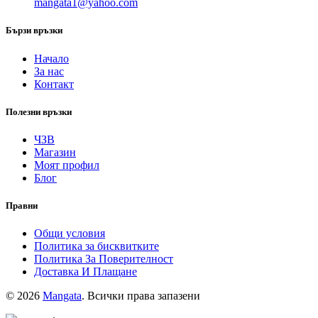
mangata1@yahoo.com
Бързи връзки
Начало
За нас
Контакт
Полезни връзки
ЧЗВ
Магазин
Моят профил
Блог
Правни
Общи условия
Политика за бисквитките
Политика За Поверителност
Доставка И Плащане
© 2026
Mangata
. Всички права запазени