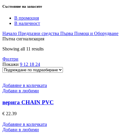
Състояние на запасите
В промоция
В наличност
Начало
Предпазни средства
Първа Помощ и Оборудване
Пътна сигнализация
Showing all 11 results
Филтри
Покажи
9
12
18
24
Добавяне в количката
Добави в любими
верига CHAIN PVC
€
22.39
Добавяне в количката
Добави в любими