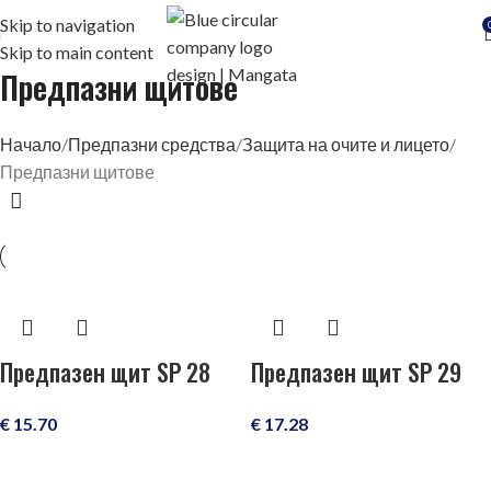
Skip to navigation
Skip to main content
Предпазни щитове
Начало
Предпазни средства
Защита на очите и лицето
Предпазни щитове
Предпазен щит SP 28
Предпазен щит SP 29
€
15.70
€
17.28