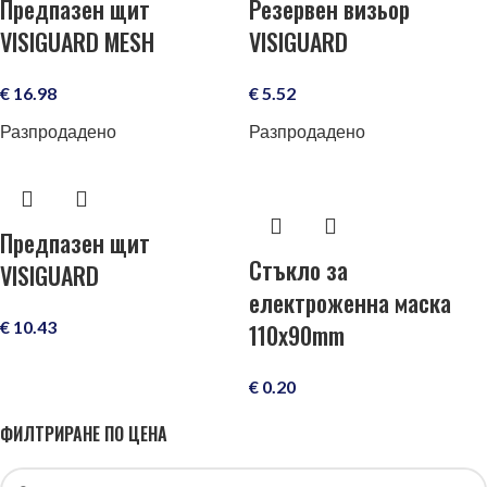
Предпазен щит
Резервен визьор
VISIGUARD MESH
VISIGUARD
€
16.98
€
5.52
Разпродадено
Разпродадено
Предпазен щит
Стъкло за
VISIGUARD
електроженна маска
€
10.43
110x90mm
€
0.20
ФИЛТРИРАНЕ ПО ЦЕНА