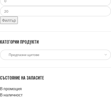
Филтър
КАТЕГОРИИ ПРОДУКТИ
СЪСТОЯНИЕ НА ЗАПАСИТЕ
В промоция
В наличност