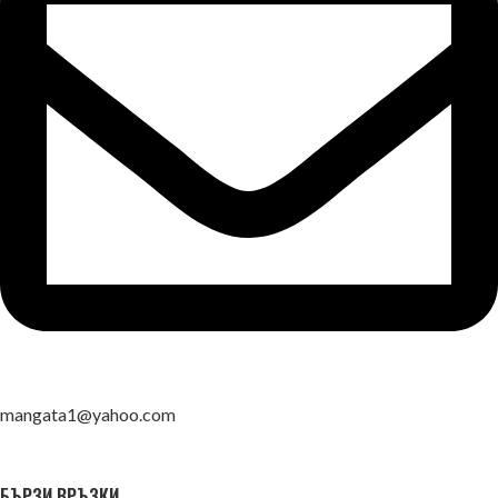
mangata1@yahoo.com
БЪРЗИ ВРЪЗКИ