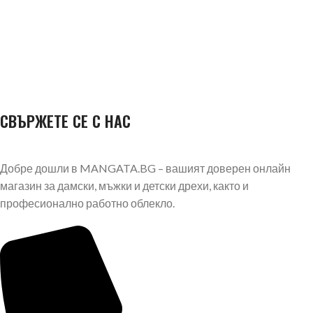
СВЪРЖЕТЕ СЕ С НАС
Добре дошли в MANGATA.BG – вашият доверен онлайн
магазин за дамски, мъжки и детски дрехи, както и
професионално работно облекло.