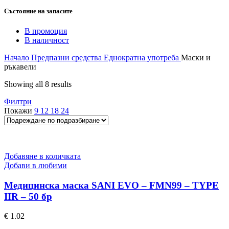
Състояние на запасите
В промоция
В наличност
Начало
Предпазни средства
Еднократна употреба
Маски и
ръкавели
Showing all 8 results
Филтри
Покажи
9
12
18
24
Добавяне в количката
Добави в любими
Медицинска маска SANI EVO – FMN99 – TYPE
IIR – 50 бр
€
1.02