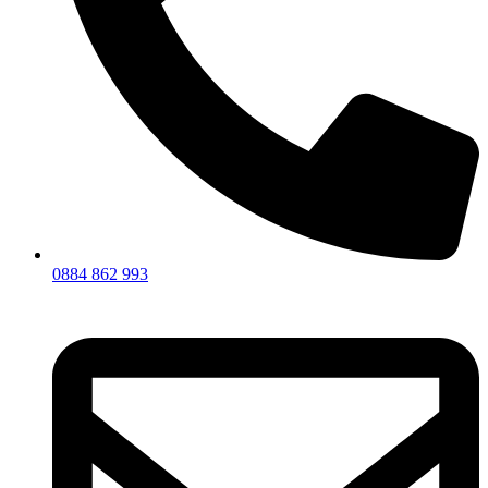
0884 862 993