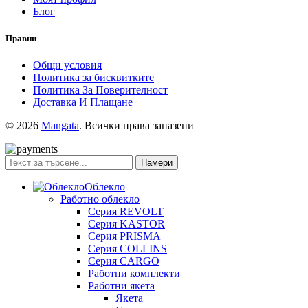
Блог
Правни
Общи условия
Политика за бисквитките
Политика За Поверителност
Доставка И Плащане
© 2026
Mangata
. Всички права запазени
Намери
Облекло
Работно облекло
Серия REVOLT
Серия KASTOR
Серия PRISMA
Серия COLLINS
Серия CARGO
Работни комплекти
Работни якета
Якета