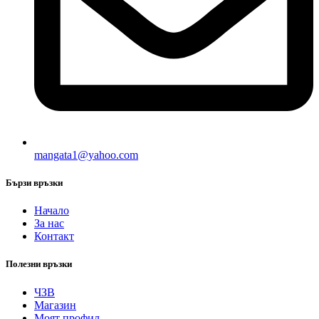
mangata1@yahoo.com
Бързи връзки
Начало
За нас
Контакт
Полезни връзки
ЧЗВ
Магазин
Моят профил