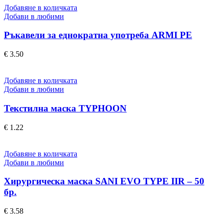
Добавяне в количката
Добави в любими
Ръкавели за еднократна употреба ARMI PE
€
3.50
Добавяне в количката
Добави в любими
Текстилна маска TYPHOON
€
1.22
Добавяне в количката
Добави в любими
Хирургическа маска SANI EVO TYPE IIR – 50
бр.
€
3.58