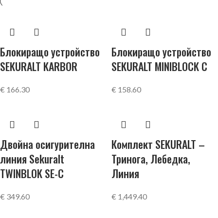
Блокиращо устройство
Блокиращо устройство
SEKURALT KARBOR
SEKURALT MINIBLOCK C
€
166.30
€
158.60
Двойна осигурителна
Комплект SEKURALT –
линия Sekuralt
Тринога, Лебедка,
TWINBLOK SE-C
Линия
€
349.60
€
1,449.40