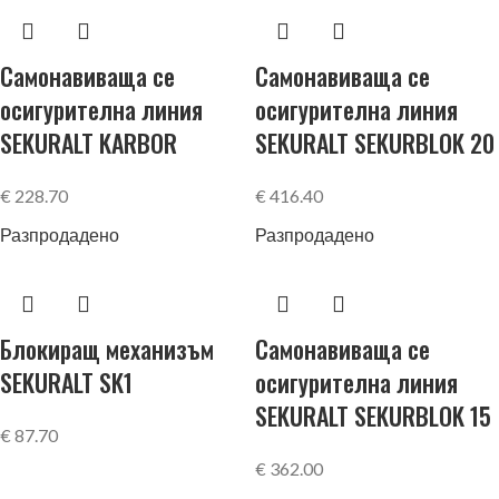
Самонавиваща се
Самонавиваща се
осигурителна линия
осигурителна линия
SEKURALT KARBOR
SEKURALT SEKURBLOK 20
€
228.70
€
416.40
Разпродадено
Разпродадено
Блокиращ механизъм
Самонавиваща се
SEKURALT SK1
осигурителна линия
SEKURALT SEKURBLOK 15
€
87.70
€
362.00