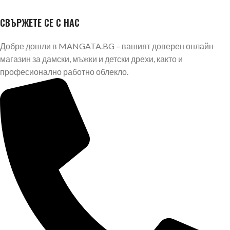
СВЪРЖЕТЕ СЕ С НАС
Добре дошли в MANGATA.BG – вашият доверен онлайн
магазин за дамски, мъжки и детски дрехи, както и
професионално работно облекло.