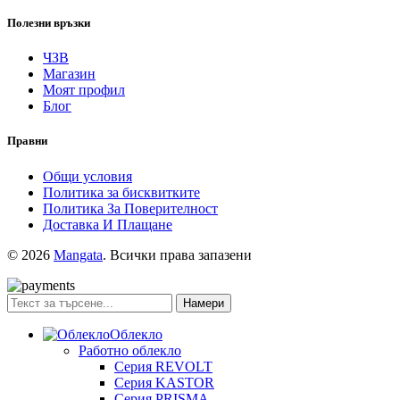
Полезни връзки
ЧЗВ
Магазин
Моят профил
Блог
Правни
Общи условия
Политика за бисквитките
Политика За Поверителност
Доставка И Плащане
© 2026
Mangata
. Всички права запазени
Намери
Облекло
Работно облекло
Серия REVOLT
Серия KASTOR
Серия PRISMA