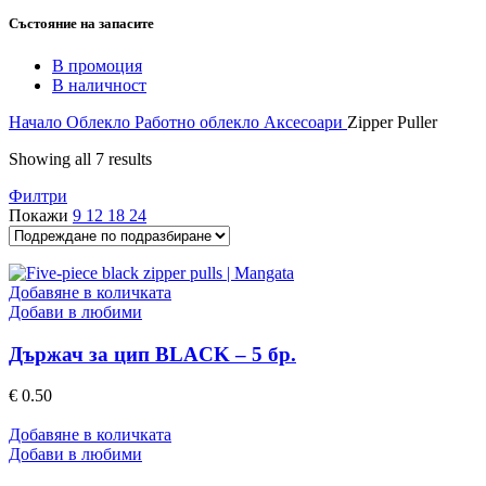
Състояние на запасите
В промоция
В наличност
Начало
Облекло
Работно облекло
Аксесоари
Zipper Puller
Showing all 7 results
Филтри
Покажи
9
12
18
24
Добавяне в количката
Добави в любими
Държач за цип BLACK – 5 бр.
€
0.50
Добавяне в количката
Добави в любими