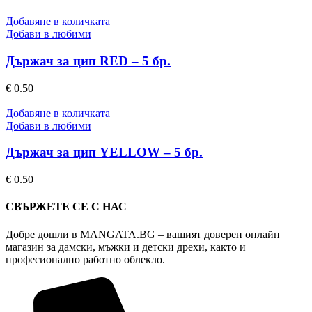
Добавяне в количката
Добави в любими
Държач за цип RED – 5 бр.
€
0.50
Добавяне в количката
Добави в любими
Държач за цип YELLOW – 5 бр.
€
0.50
СВЪРЖЕТЕ СЕ С НАС
Добре дошли в MANGATA.BG – вашият доверен онлайн
магазин за дамски, мъжки и детски дрехи, както и
професионално работно облекло.