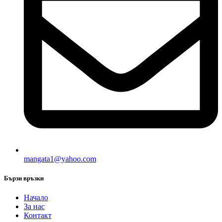
mangata1@yahoo.com
Бързи връзки
Начало
За нас
Контакт