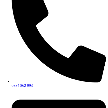
0884 862 993