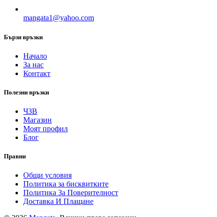
mangata1@yahoo.com
Бързи връзки
Начало
За нас
Контакт
Полезни връзки
ЧЗВ
Магазин
Моят профил
Блог
Правни
Общи условия
Политика за бисквитките
Политика За Поверителност
Доставка И Плащане