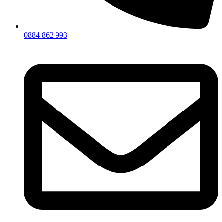
0884 862 993